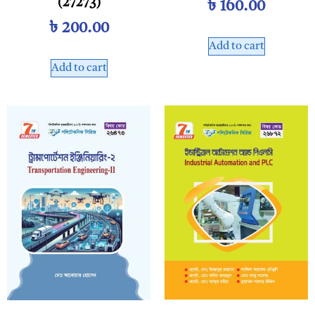
(27273)
৳
160.00
৳
200.00
Add to cart
Add to cart