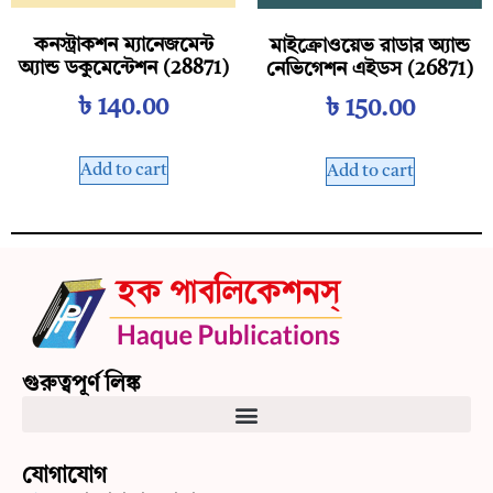
কনস্ট্রাকশন ম্যানেজমেন্ট
মাইক্রোওয়েভ রাডার অ্যান্ড
অ্যান্ড ডকুমেন্টেশন (28871)
নেভিগেশন এইডস (26871)
৳
140.00
৳
150.00
Add to cart
Add to cart
গুরুত্বপূর্ণ লিঙ্ক
যোগাযোগ