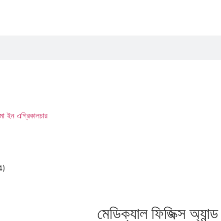
মা ইন এগ্রিকালচার
74)
মেডিক্যাল ফিজিক্স অ্যান