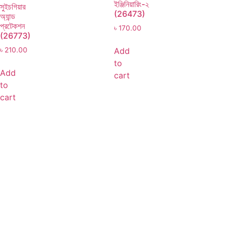
ইঞ্জিনিয়ারিং-২
সুইচগিয়ার
(26473)
অ্যান্ড
প্রটেকশন
৳
170.00
(26773)
Add
৳
210.00
to
Add
cart
to
cart