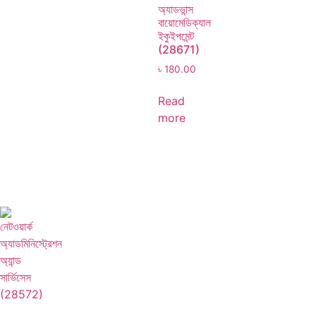
অ্যাডভান্স
বায়োমেডিক্যাল
ইকুইপমেন্ট
(28671)
৳
180.00
Read
more