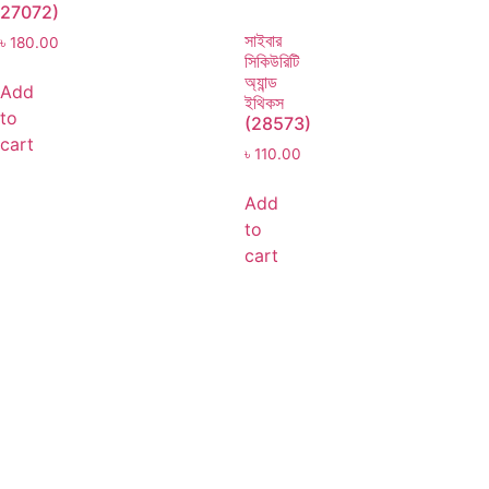
27072)
সাইবার
৳
180.00
সিকিউরিটি
অ্যান্ড
Add
ইথিকস
to
(28573)
cart
৳
110.00
Add
to
cart