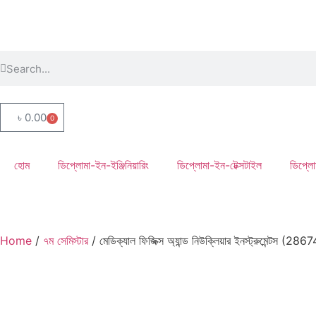
৳
0.00
0
হোম
ডিপ্লোমা-ইন-ইঞ্জিনিয়ারিং
ডিপ্লোমা-ইন-টেক্সটাইল
ডিপ্লো
Home
/
৭ম সেমিস্টার
/ মেডিক্যাল ফিজিক্স অ্যান্ড নিউক্লিয়ার ইনস্ট্রুমেন্টস (286