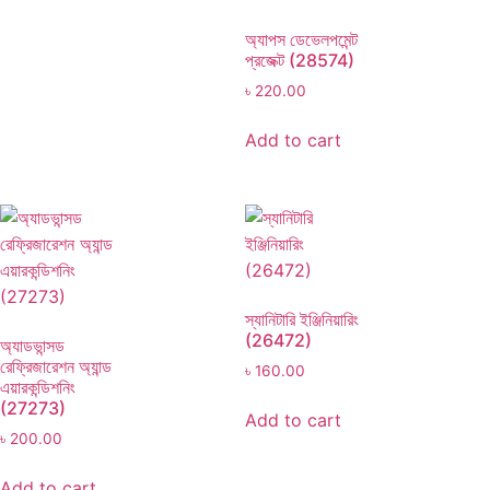
অ্যাপস ডেভেলপমেন্ট
প্রজেক্ট (28574)
৳
220.00
Add to cart
স্যানিটারি ইঞ্জিনিয়ারিং
(26472)
অ্যাডভান্সড
রেফ্রিজারেশন অ্যান্ড
৳
160.00
এয়ারকন্ডিশনিং
(27273)
Add to cart
৳
200.00
Add to cart