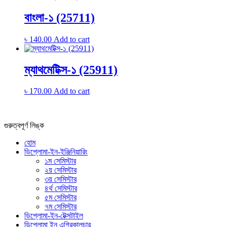
বাংলা-১ (25711)
৳
140.00
Add to cart
ম্যাথমেটিক্স-১ (25911)
৳
170.00
Add to cart
গুরুত্বপূর্ণ লিঙ্ক
হোম
ডিপ্লোমা-ইন-ইঞ্জিনিয়ারিং
১ম সেমিস্টার
২য় সেমিস্টার
৩য় সেমিস্টার
৪র্থ সেমিস্টার
৫ম সেমিস্টার
৭ম সেমিস্টার
ডিপ্লোমা-ইন-টেক্সটাইল
ডিপ্লোমা ইন এগ্রিকালচার