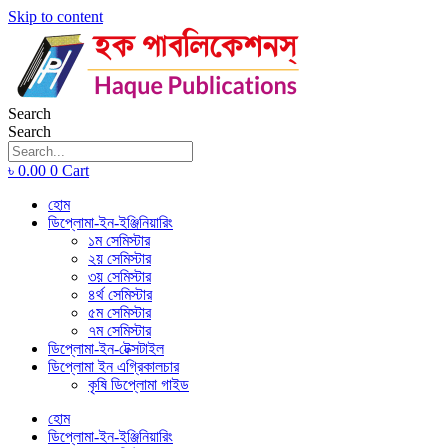
Skip to content
Search
Search
৳
0.00
0
Cart
হোম
ডিপ্লোমা-ইন-ইঞ্জিনিয়ারিং
১ম সেমিস্টার
২য় সেমিস্টার
৩য় সেমিস্টার
৪র্থ সেমিস্টার
৫ম সেমিস্টার
৭ম সেমিস্টার
ডিপ্লোমা-ইন-টেক্সটাইল
ডিপ্লোমা ইন এগ্রিকালচার
কৃষি ডিপ্লোমা গাইড
হোম
ডিপ্লোমা-ইন-ইঞ্জিনিয়ারিং