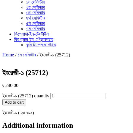
১ম সেমিস্টার
২য় সেমিস্টার
৩য় সেমিস্টার
৪র্থ সেমিস্টার
৫ম সেমিস্টার
৭ম সেমিস্টার
ডিপ্লোমা-ইন-টেক্সটাইল
ডিপ্লোমা ইন এগ্রিকালচার
কৃষি ডিপ্লোমা গাইড
Home
/
১ম সেমিস্টার
/ ইংরেজী-১ (25712)
ইংরেজী-১ (25712)
৳
240.00
ইংরেজী-১ (25712) quantity
Add to cart
ইংরেজী-১ ( ২৫৭১২)
Additional information