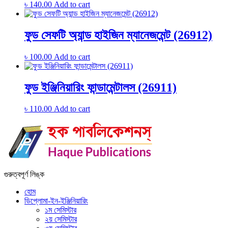
৳
140.00
Add to cart
ফুড সেফটি অ্যান্ড হাইজিন ম্যানেজমেন্ট (26912)
৳
100.00
Add to cart
ফুড ইঞ্জিনিয়ারিং ফান্ডামেন্টালস (26911)
৳
110.00
Add to cart
গুরুত্বপূর্ণ লিঙ্ক
হোম
ডিপ্লোমা-ইন-ইঞ্জিনিয়ারিং
১ম সেমিস্টার
২য় সেমিস্টার