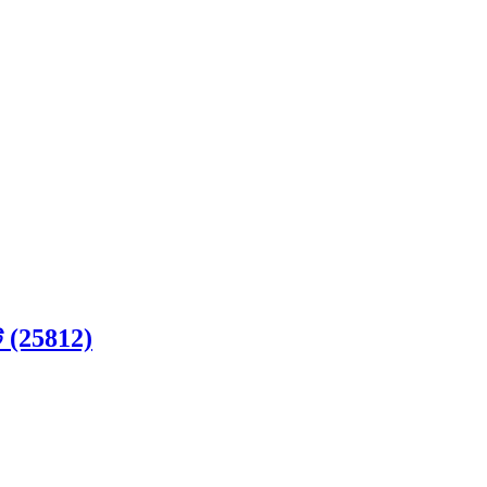
্ট (25812)