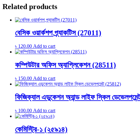
Related products
বেসিক ওয়ার্কশপ প্র্যাকটিস (27011)
৳
120.00
Add to cart
কম্পিউটার অফিস অ্যাপ্লিকেশন (28511)
৳
150.00
Add to cart
ফিজিক্যাল এডুকেশন অ্যান্ড লাইফ স্কিল ডেভেলপমেন
৳
100.00
Add to cart
কেমিস্ট্রি-১ (২৫৯১৪)