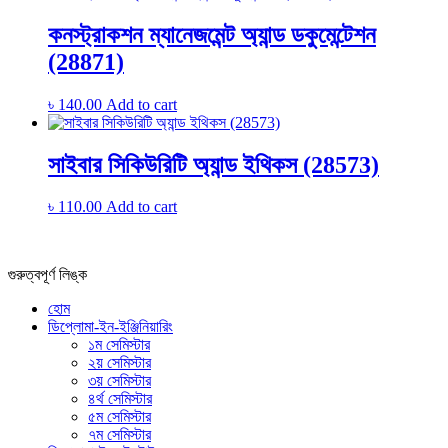
কনস্ট্রাকশন ম্যানেজমেন্ট অ্যান্ড ডকুমেন্টেশন
(28871)
৳
140.00
Add to cart
সাইবার সিকিউরিটি অ্যান্ড ইথিকস (28573)
৳
110.00
Add to cart
গুরুত্বপূর্ণ লিঙ্ক
হোম
ডিপ্লোমা-ইন-ইঞ্জিনিয়ারিং
১ম সেমিস্টার
২য় সেমিস্টার
৩য় সেমিস্টার
৪র্থ সেমিস্টার
৫ম সেমিস্টার
৭ম সেমিস্টার