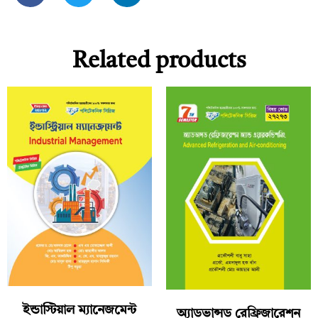
Related products
ইন্ডাস্টিয়াল ম্যানেজমেন্ট
অ্যাডভান্সড রেফ্রিজারেশন