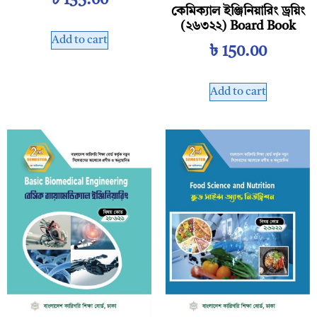
৳
135.00
কেমিক্যাল ইঞ্জিনিয়ারিং ড্রয়িং
(২৬৩২২) Board Book
Add to cart
৳
150.00
Add to cart