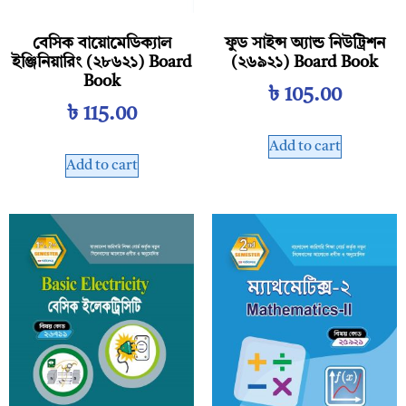
বেসিক বায়োমেডিক্যাল
ফুড সাইন্স অ্যান্ড নিউট্রিশন
ইঞ্জিনিয়ারিং (২৮৬২১) Board
(২৬৯২১) Board Book
Book
৳
105.00
৳
115.00
Add to cart
Add to cart