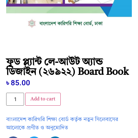
ফুড প্ল্যান্ট লে-আউট অ্যান্ড
ডিজাইন (২৬৯২২) Board Book
৳
85.00
Add to cart
বাংলাদেশ কারিগরি শিক্ষা বোর্ড কর্তৃক নতুন সিলেবাসের
আলোকে প্রণীত ও অনুমোদিত