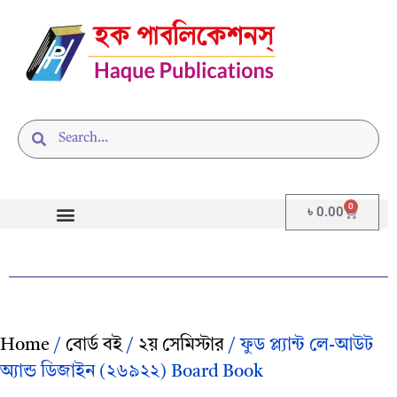
0
৳
0.00
Home
/
বোর্ড বই
/
২য় সেমিস্টার
/ ফুড প্ল্যান্ট লে-আউট
অ্যান্ড ডিজাইন (২৬৯২২) Board Book