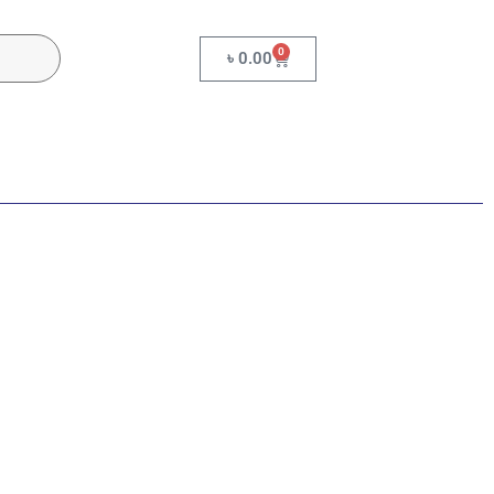
0
৳
0.00