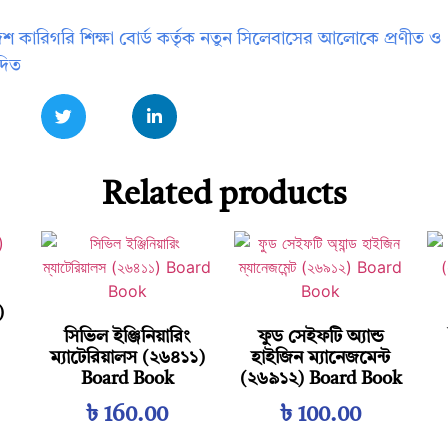
েশ কারিগরি শিক্ষা বোর্ড কর্তৃক নতুন সিলেবাসের আলোকে প্রণীত ও
দিত
Related products
)
সিভিল ইঞ্জিনিয়ারিং
ফুড সেইফটি অ্যান্ড
ম্যাটেরিয়ালস (২৬৪১১)
হাইজিন ম্যানেজমেন্ট
Board Book
(২৬৯১২) Board Book
৳
160.00
৳
100.00