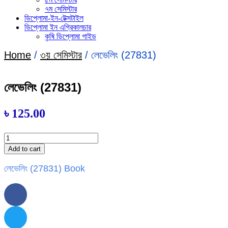
৭ম সেমিস্টার
ডিপ্লোমা-ইন-টেক্সটাইল
ডিপ্লোমা ইন এগ্রিকালচার
কৃষি ডিপ্লোমা গাইড
Home
/
৩য় সেমিস্টার
/ লেভেলিং (27831)
লেভেলিং (27831)
৳
125.00
লেভেলিং
(27831)
Add to cart
quantity
লেভেলিং (27831) Book