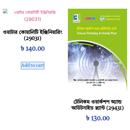
ওয়াটার কোয়ালিটি ইঞ্জিনিয়ারিং
(29031)
৳
140.00
Add to cart
টেলিকম ওয়ার্কশপ অ্যান্ড
আউটসাইড প্ল্যান্ট (29431)
৳
130.00