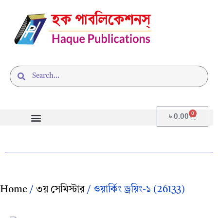
0
৳
0.00
Home
/
৩য় সেমিস্টার
/ ওয়ার্কিং ড্রয়িং-১ (26133)