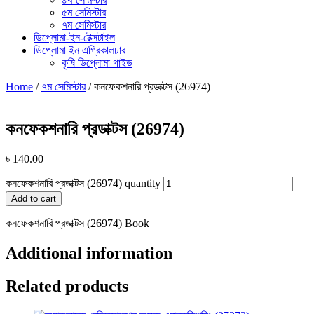
৫ম সেমিস্টার
৭ম সেমিস্টার
ডিপ্লোমা-ইন-টেক্সটাইল
ডিপ্লোমা ইন এগ্রিকালচার
কৃষি ডিপ্লোমা গাইড
Home
/
৭ম সেমিস্টার
/ কনফেকশনারি প্রডাক্টস (26974)
কনফেকশনারি প্রডাক্টস (26974)
৳
140.00
কনফেকশনারি প্রডাক্টস (26974) quantity
Add to cart
কনফেকশনারি প্রডাক্টস (26974) Book
Additional information
Related products