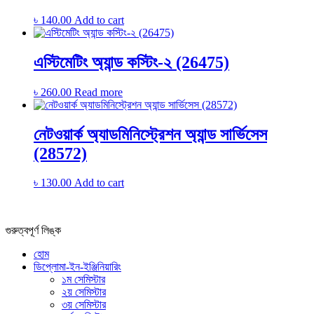
৳
140.00
Add to cart
এস্টিমেটিং অ্যান্ড কস্টিং-২ (26475)
৳
260.00
Read more
নেটওয়ার্ক অ্যাডমিনিস্ট্রেশন অ্যান্ড সার্ভিসেস
(28572)
৳
130.00
Add to cart
গুরুত্বপূর্ণ লিঙ্ক
হোম
ডিপ্লোমা-ইন-ইঞ্জিনিয়ারিং
১ম সেমিস্টার
২য় সেমিস্টার
৩য় সেমিস্টার