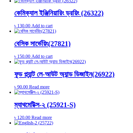
কেমিক্যাল ইঞ্জিনিয়ারিং ড্রয়িং (26322)
৳
130.00
Add to cart
বেসিক সার্ভেয়িং(27821)
৳
150.00
Add to cart
ফুড প্ল্যান্ট লে-আউট অ্যান্ড ডিজাইন(26922)
৳
90.00
Read more
ম্যাথমেটিক্স-২ (25921-S)
৳
120.00
Read more