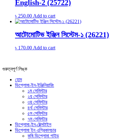
English-2 (25722)
৳
250.00
Add to cart
আটোমোটিভ ইঞ্জিন সিস্টেম-১ (26221)
৳
170.00
Add to cart
গুরুত্বপূর্ণ লিঙ্ক
হোম
ডিপ্লোমা-ইন-ইঞ্জিনিয়ারিং
১ম সেমিস্টার
২য় সেমিস্টার
৩য় সেমিস্টার
৪র্থ সেমিস্টার
৫ম সেমিস্টার
৭ম সেমিস্টার
ডিপ্লোমা-ইন-টেক্সটাইল
ডিপ্লোমা ইন এগ্রিকালচার
কৃষি ডিপ্লোমা গাইড