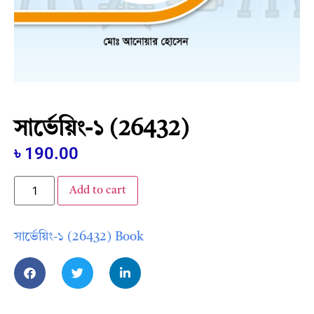
সার্ভেয়িং-১ (26432)
৳
190.00
Add to cart
সার্ভেয়িং-১ (26432) Book