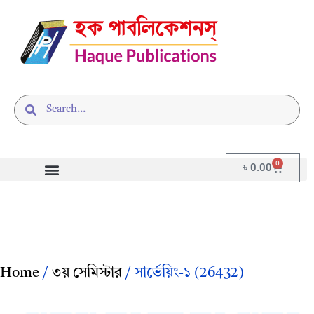
0
৳
0.00
Home
/
৩য় সেমিস্টার
/ সার্ভেয়িং-১ (26432)