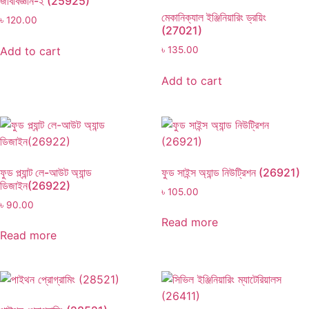
জীববিজ্ঞান-২ (25925)
মেকানিক্যাল ইঞ্জিনিয়ারিং ড্রয়িং
৳
120.00
(27021)
Add to cart
৳
135.00
Add to cart
ফুড প্ল্যান্ট লে-আউট অ্যান্ড
ফুড সাইন্স অ্যান্ড নিউট্রিশন (26921)
ডিজাইন(26922)
৳
105.00
৳
90.00
Read more
Read more