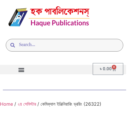
0
৳
0.00
Home
/
২য় সেমিস্টার
/ কেমিক্যাল ইঞ্জিনিয়ারিং ড্রয়িং (26322)