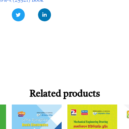
েটিক্স-২ (25921) Book
Related products