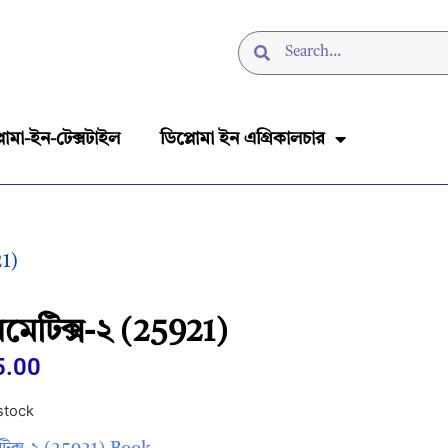
লোমা-ইন-টেক্সটাইল
ডিপ্লোমা ইন এগ্রিকালচার
21)
থমেটিক্স-২ (25921)
5.00
stock