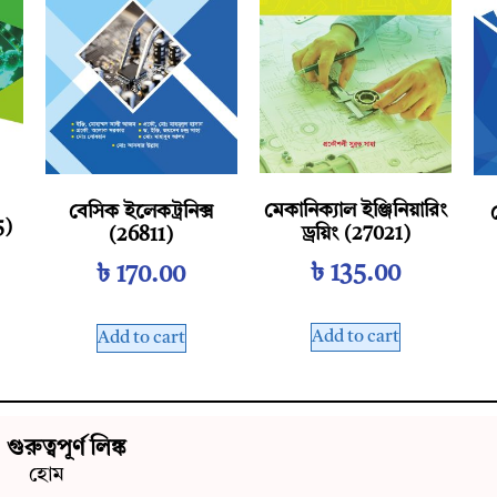
মেকানিক্যাল ইঞ্জিনিয়ারিং
বেসিক ইলেকট্রনিক্স
5)
ড্রয়িং (27021)
(26811)
৳
135.00
৳
170.00
Add to cart
Add to cart
গুরুত্বপূর্ণ লিঙ্ক
হোম