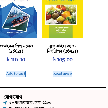
জেনারেল শিপ নলেজ
ফুড সাইন্স অ্যান্ড
(28021)
নিউট্রিশন (26921)
৳
110.00
৳
105.00
Add to cart
Read more
যোগাযোগ
৩৮ বাংলাবাজার, ঢাকা-১১০০