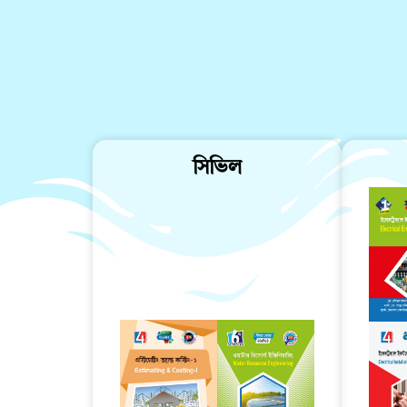
সিভিল