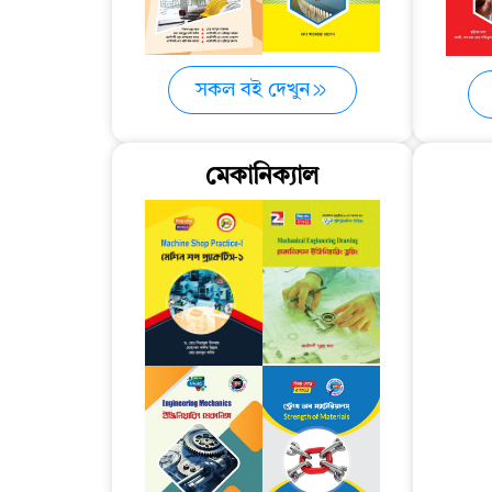
সকল বই দেখুন
মেকানিক্যাল