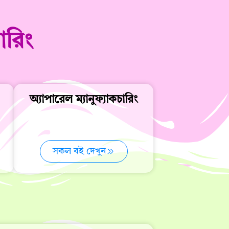
ারিং
অ্যাপারেল ম্যানুফ্যাকচারিং
সকল বই দেখুন