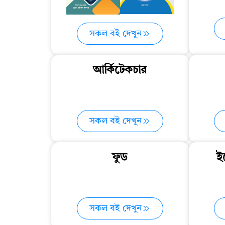
সকল বই দেখুন
আর্কিটেকচার
সকল বই দেখুন
ফুড
ই
সকল বই দেখুন