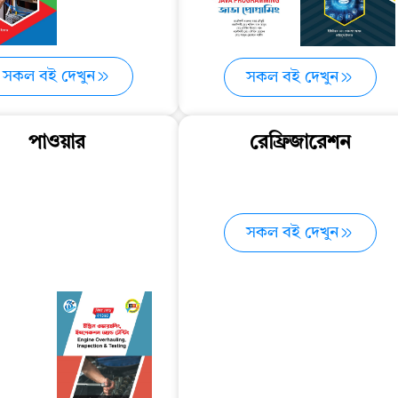
সকল বই দেখুন
সকল বই দেখুন
পাওয়ার
রেফ্রিজারেশন
সকল বই দেখুন