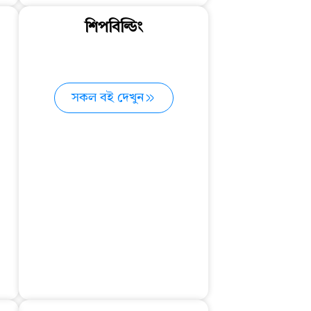
শিপবিল্ডিং
সকল বই দেখুন