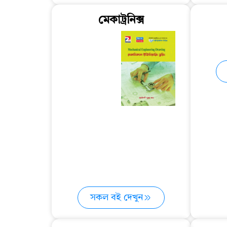
মেকাট্রনিক্স
সকল বই দেখুন