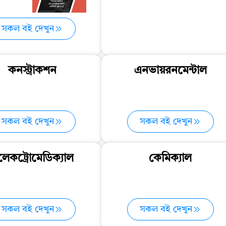
সকল বই দেখুন
কনস্ট্রাকশন
এনভায়রনমেন্টাল
সকল বই দেখুন
সকল বই দেখুন
লেকট্রোমেডিক্যাল
কেমিক্যাল
সকল বই দেখুন
সকল বই দেখুন