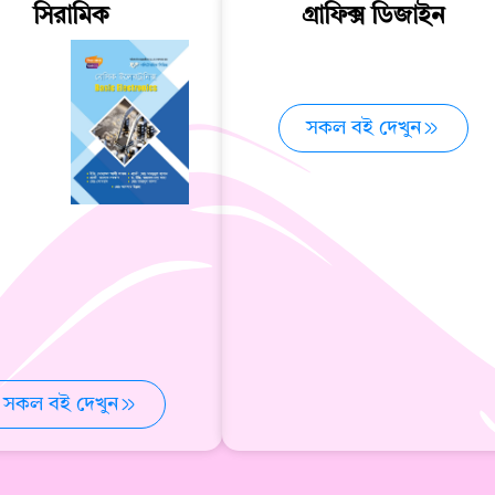
সিরামিক
গ্রাফিক্স ডিজাইন
সকল বই দেখুন
সকল বই দেখুন