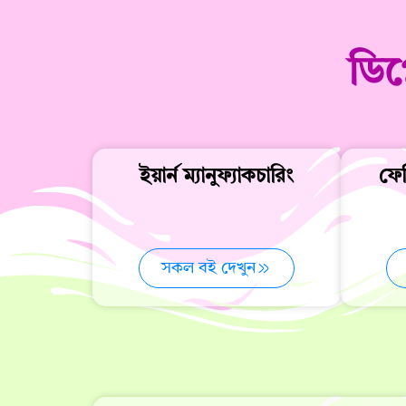
ডিপ
ইয়ার্ন ম্যানুফ্যাকচারিং
ফেব
সকল বই দেখুন