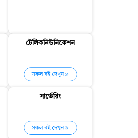
টেলিকনিউনিকেশন
সকল বই দেখুন
সার্ভেয়িং
সকল বই দেখুন