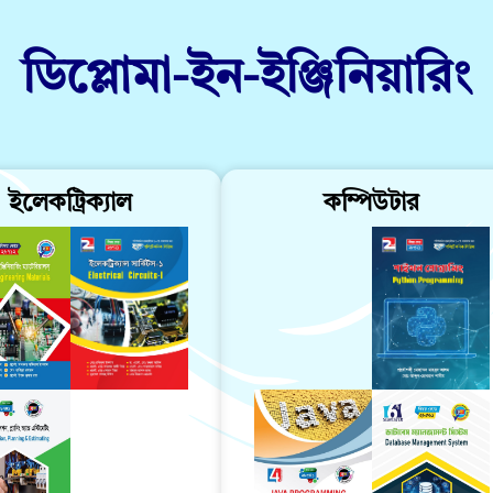
ডিপ্লোমা-ইন-ইঞ্জিনিয়ারিং
ইলেকট্রিক্যাল
কম্পিউটার