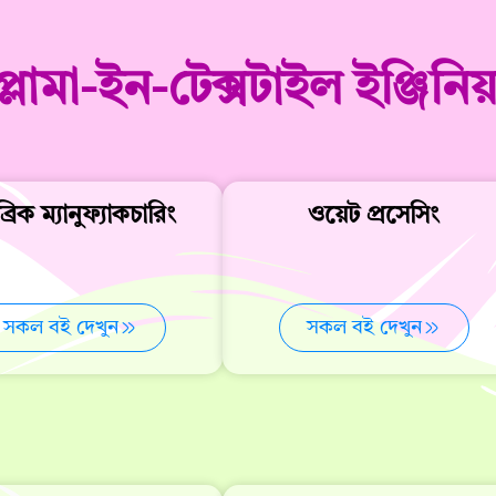
্লোমা-ইন-টেক্সটাইল ইঞ্জিনিয়
্রিক ম্যানুফ্যাকচারিং
ওয়েট প্রসেসিং
সকল বই দেখুন
সকল বই দেখুন