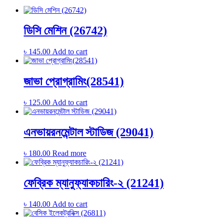
ডিসি মেশিন (26742)
৳
145.00
Add to cart
জাভা প্রোগ্রামিং(28541)
৳
125.00
Add to cart
এনভায়রনমেন্টাল স্টাডিজ (29041)
৳
180.00
Read more
ফেব্রিক ম্যানুফ্যাকচারিং-২ (21241)
৳
140.00
Add to cart