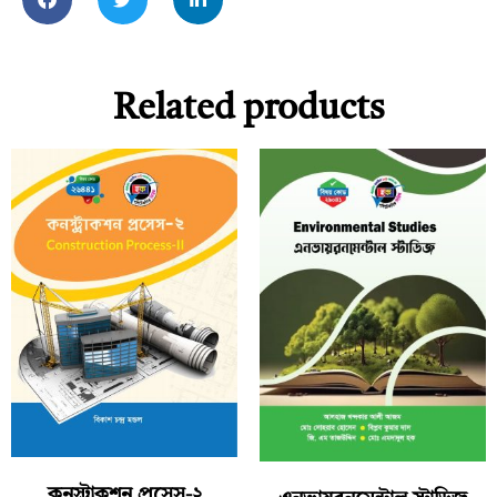
Related products
কনস্ট্রাকশন প্রসেস-২