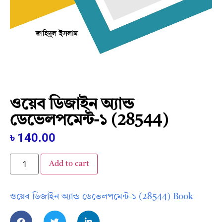
ওয়েব ডিজাইন অ্যান্ড
ডেভেলপমেন্ট-১ (28544)
৳
140.00
Add to cart
ওয়েব ডিজাইন অ্যান্ড ডেভেলপমেন্ট-১ (28544) Book