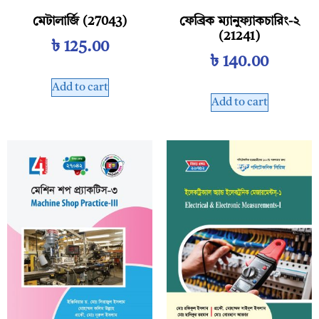
মেটালার্জি (27043)
ফেব্রিক ম্যানুফ্যাকচারিং-২
(21241)
৳
125.00
৳
140.00
Add to cart
Add to cart