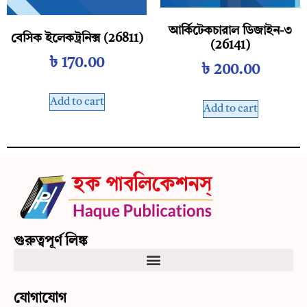
আর্কিটেকচারাল ডিজাইন-৩
বেসিক ইলেকট্রনিক্স (26811)
(26141)
৳
170.00
৳
200.00
Add to cart
Add to cart
গুরুত্বপূর্ণ লিঙ্ক
যোগাযোগ