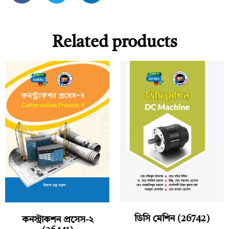
Related products
ডিসি মেশিন (26742)
কনস্ট্রাকশন প্রসেস-২