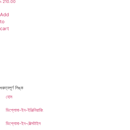
৳
210.00
Add
to
cart
গুরুত্বপূর্ণ লিঙ্ক
হোম
ডিপ্লোমা-ইন-ইঞ্জিনিয়ারিং
ডিপ্লোমা-ইন-টেক্সটাইল