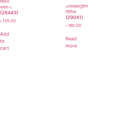
সিভিল
এনভায়রনমেন্টাল
ক্যাড-১
স্টাডিজ
(26443)
(29041)
৳
135.00
৳
180.00
Add
Read
to
more
cart