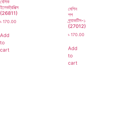
বেসিক
ইলেকট্রনিক্স
মেশিন
(26811)
শপ
প্র্যাকটিস-১
৳
170.00
(27012)
Add
৳
170.00
to
Add
cart
to
cart