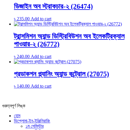
ডিজাইন অব স্ট্রাকচার-২ (26474)
৳
235.00
Add to cart
ট্রান্সমিশন অ্যান্ড ডিস্ট্রিবিউশন অব ইলেকট্রিক্যাল
পাওয়ার-২ (26772)
৳
240.00
Add to cart
প্রডাকশন প্ল্যানিং অ্যান্ড কন্ট্রোল (27075)
৳
140.00
Add to cart
গুরুত্বপূর্ণ লিঙ্ক
হোম
ডিপ্লোমা-ইন-ইঞ্জিনিয়ারিং
১ম সেমিস্টার