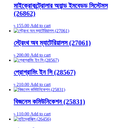
মাইক্রোকন্ট্রোলার অ্যান্ড ইমবেডড সিস্টেমস
(26862)
৳
155.00
Add to cart
স্ট্রেংথ অব ম্যাটেরিয়ালস (27061)
৳
200.00
Add to cart
প্রোগ্রামিং ইন সি (28567)
৳
210.00
Add to cart
বিজনেস কমিউনিকেশন (25831)
৳
110.00
Add to cart