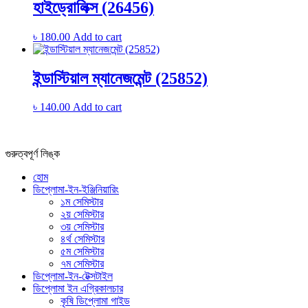
হাইড্রোলিক্স (26456)
৳
180.00
Add to cart
ইন্ডাস্টিয়াল ম্যানেজমেন্ট (25852)
৳
140.00
Add to cart
গুরুত্বপূর্ণ লিঙ্ক
হোম
ডিপ্লোমা-ইন-ইঞ্জিনিয়ারিং
১ম সেমিস্টার
২য় সেমিস্টার
৩য় সেমিস্টার
৪র্থ সেমিস্টার
৫ম সেমিস্টার
৭ম সেমিস্টার
ডিপ্লোমা-ইন-টেক্সটাইল
ডিপ্লোমা ইন এগ্রিকালচার
কৃষি ডিপ্লোমা গাইড