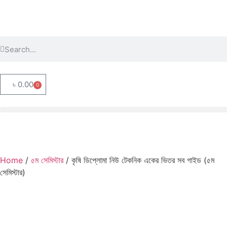
৳
0.00
0
Home
/
৫ম সেমিস্টার
/ কৃষি ডিপ্লোমা নিউ টেকনিক একের ভিতর সব গাইড (৫ম
সেমিস্টার)