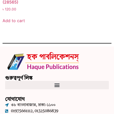
(28565)
৳
120.00
Add to cart
গুরুত্বপূর্ণ লিঙ্ক
যোগাযোগ
৩৮ বাংলাবাজার, ঢাকা-১১০০
01975661112, 01325086839