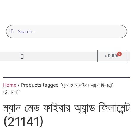
0
৳
0.00
Home
/ Products tagged “ম্যান মেড ফাইবার অ্যান্ড ফিলামেন্ট
(21141)”
ম্যান মেড ফাইবার অ্যান্ড ফিলামেন্ট
(21141)