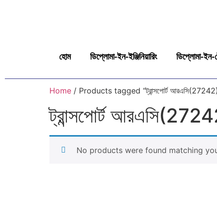
হোম
ডিপ্লোমা-ইন-ইঞ্জিনিয়ারিং
ডিপ্লোমা-ইন-ট
Home
/ Products tagged “ট্রান্সপোর্ট আরএসি(27242
ট্রান্সপোর্ট আরএসি(272
No products were found matching your