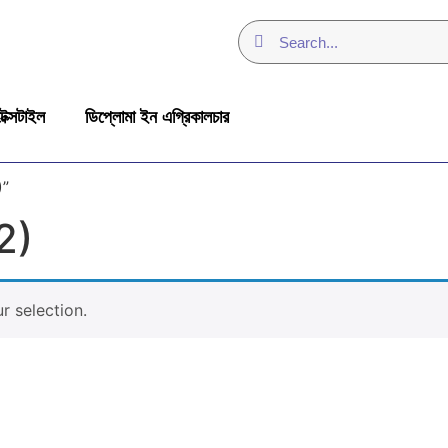
েক্সটাইল
ডিপ্লোমা ইন এগ্রিকালচার
)”
42)
 selection.