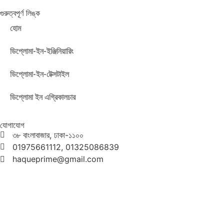
গুরুত্বপূর্ণ লিঙ্ক
হোম
ডিপ্লোমা-ইন-ইঞ্জিনিয়ারিং
ডিপ্লোমা-ইন-টেক্সটাইল
ডিপ্লোমা ইন এগ্রিকালচার
যোগাযোগ
৩৮ বাংলাবাজার, ঢাকা-১১০০
01975661112, 01325086839
haqueprime@gmail.com