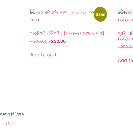
Sale!
প্রকৌশলী ভর্তি গাইড (২০২৬-২৭ সেশনের জন্য)
প্রাইম প
(২০২৬-২
৳
300.00
৳
250.00
৳
250.0
Add to cart
Add to
গুরুত্বপূর্ণ লিঙ্ক
হোম