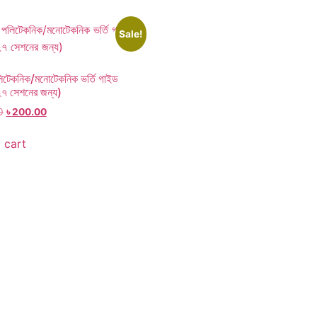
Sale!
লিটেকনিক/মনোটেকনিক ভর্তি গাইড
৭ সেশনের জন্য)
0
৳
200.00
 cart