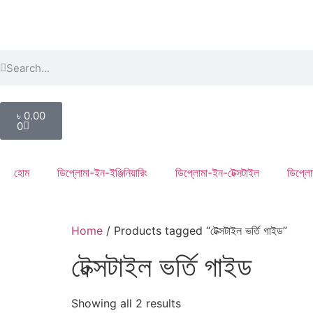
৳
0.00
0
হোম
ডিপ্লোমা-ইন-ইঞ্জিনিয়ারিং
ডিপ্লোমা-ইন-টেক্সটাইল
ডিপ্লো
Home
/ Products tagged “টেক্সটাইল ভর্তি গাইড”
টেক্সটাইল ভর্তি গাইড
Showing all 2 results