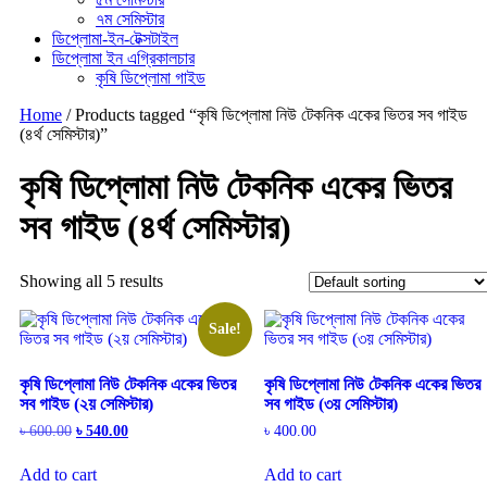
৭ম সেমিস্টার
ডিপ্লোমা-ইন-টেক্সটাইল
ডিপ্লোমা ইন এগ্রিকালচার
কৃষি ডিপ্লোমা গাইড
Home
/ Products tagged “কৃষি ডিপ্লোমা নিউ টেকনিক একের ভিতর সব গাইড
(৪র্থ সেমিস্টার)”
কৃষি ডিপ্লোমা নিউ টেকনিক একের ভিতর
সব গাইড (৪র্থ সেমিস্টার)
Showing all 5 results
Sale!
কৃষি ডিপ্লোমা নিউ টেকনিক একের ভিতর
কৃষি ডিপ্লোমা নিউ টেকনিক একের ভিতর
সব গাইড (২য় সেমিস্টার)
সব গাইড (৩য় সেমিস্টার)
Original
Current
৳
600.00
৳
540.00
৳
400.00
price
price
was:
is:
Add to cart
Add to cart
৳ 600.00.
৳ 540.00.