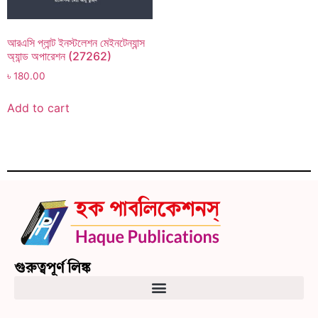
আরএসি প্লান্ট ইনস্টলেশন মেইনটেন্যান্স
অ্যান্ড অপারেশন (27262)
৳
180.00
Add to cart
গুরুত্বপূর্ণ লিঙ্ক