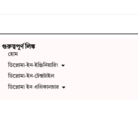
গুরুত্বপূর্ণ লিঙ্ক
হোম
ডিপ্লোমা-ইন-ইঞ্জিনিয়ারিং
ডিপ্লোমা-ইন-টেক্সটাইল
ডিপ্লোমা ইন এগ্রিকালচার