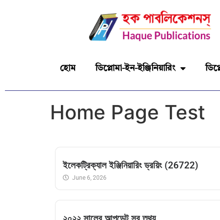
হোম
ডিপ্লোমা-ইন-ইঞ্জিনিয়ারিং
ডিপ্
Home Page Test
ইলেকট্রিক্যাল ইঞ্জিনিয়ারিং ড্রয়িং (26722)
June 6, 2026
২০২২ সালের আপডেট সব তথ্য